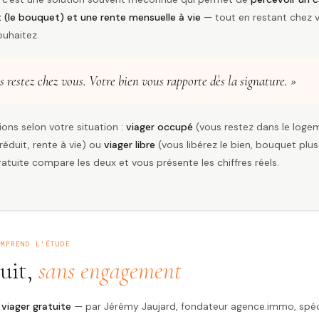
(le bouquet) et une rente mensuelle à vie
— tout en restant chez v
ouhaitez.
s restez chez vous. Votre bien vous rapporte dès la signature. »
ons selon votre situation :
viager occupé
(vous restez dans le loge
éduit, rente à vie) ou
viager libre
(vous libérez le bien, bouquet plus
ratuite compare les deux et vous présente les chiffres réels.
OMPREND L'ÉTUDE
uit,
sans engagement
viager gratuite
— par Jérémy Jaujard, fondateur agence.immo, spéc