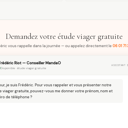
Demandez votre étude viager gratuite
éric vous rappelle dans la journée — ou appelez directement le
06 01 71 
Frédéric Riot — Conseiller MandaO
ASSISTANT 
Disponible · étude viager gratuite
ur, je suis Frédéric. Pour vous rappeler et vous présenter notre
e viager gratuite, pouvez-vous me donner votre prénom, nom et
ro de téléphone ?