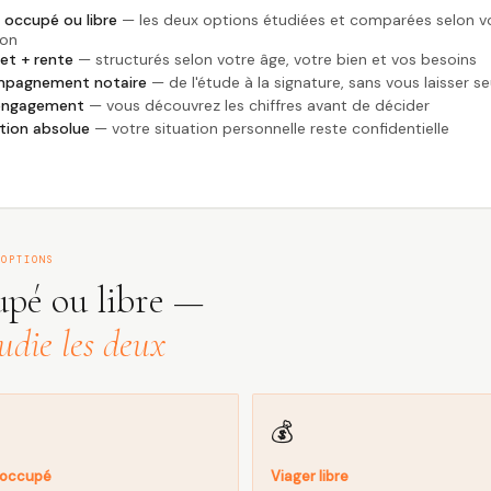
 occupé ou libre
— les deux options étudiées et comparées selon v
ion
et + rente
— structurés selon votre âge, votre bien et vos besoins
pagnement notaire
— de l'étude à la signature, sans vous laisser se
engagement
— vous découvrez les chiffres avant de décider
tion absolue
— votre situation personnelle reste confidentielle
 OPTIONS
pé ou libre —
udie les deux
💰
 occupé
Viager libre