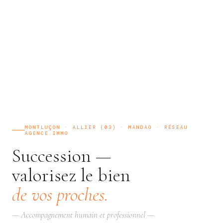
MONTLUÇON · ALLIER (03) · MANDAO · RÉSEAU
AGENCE.IMMO
Succession —
valorisez le bien
de vos proches.
— Accompagnement humain et professionnel —