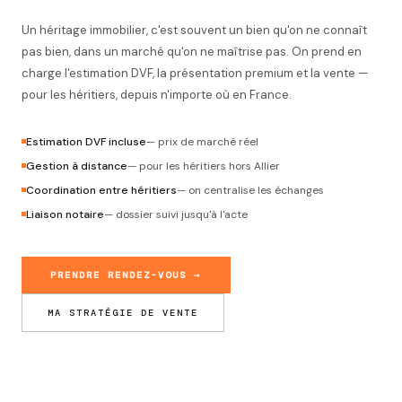
Un héritage immobilier, c'est souvent un bien qu'on ne connaît
pas bien, dans un marché qu'on ne maîtrise pas. On prend en
charge l'estimation DVF, la présentation premium et la vente —
pour les héritiers, depuis n'importe où en France.
Estimation DVF incluse
— prix de marché réel
Gestion à distance
— pour les héritiers hors Allier
Coordination entre héritiers
— on centralise les échanges
Liaison notaire
— dossier suivi jusqu'à l'acte
PRENDRE RENDEZ-VOUS →
MA STRATÉGIE DE VENTE